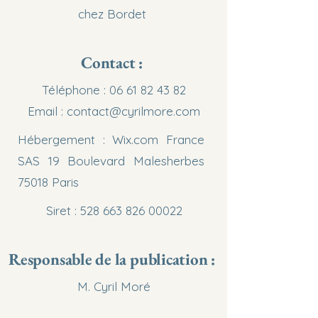
chez Bordet
Contact :
Téléphone :
06 61 82 43 82
Email :
contact@cyrilmore.com
Hébergement : Wix.com France
SAS 19 Boulevard Malesherbes
75018 Paris
Siret :
528 663 826 00022
Responsable de la publication :
M. Cyril Moré