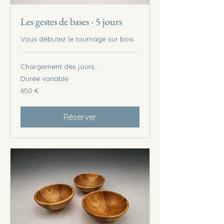
Les gestes de bases - 5 jours
Vous débutez le tournage sur bois
Chargement des jours...
Durée variable
650
650 €
euros
Réserver