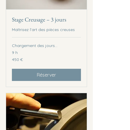
Stage Creusage – 3 jours
Maîtrisez l’art des pièces creuses
Chargement des jours...
9 h
450
450 €
euros
Réserver