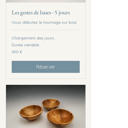
Les gestes de bases - 5 jours
Vous débutez le tournage sur bois
Chargement des jours...
Durée variable
650
650 €
euros
Réserver