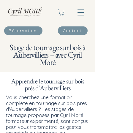
Réservation
Contact
Stage de tournage sur bois à
Aubervilliers – avec Cyril
Moré
Apprendre le tournage sur bois
près d'Aubervilliers
Vous cherchez une formation
complète en tournage sur bois près
d'Aubervilliers ? Les stages de
tournage proposés par Cyril Moré,
formateur expérimenté, sont conçus
pour vous transmettre les gestes
essentiels du tournage, du