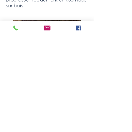
sur bois.
Pourquoi suivre un stage avec Cyril