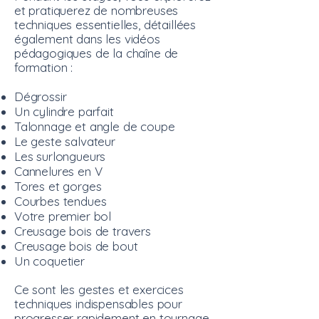
et pratiquerez de nombreuses
techniques essentielles, détaillées
également dans les vidéos
pédagogiques de la chaîne de
formation :
Dégrossir
Un cylindre parfait
Talonnage et angle de coupe
Le geste salvateur
Les surlongueurs
Cannelures en V
Tores et gorges
Courbes tendues
Votre premier bol
Creusage bois de travers
Creusage bois de bout
Un coquetier
Ce sont les gestes et exercices
techniques indispensables pour
progresser rapidement en tournage