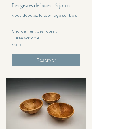
Les gestes de bases - 5 jours
Vous débutez le tournage sur bois
Chargement des jours...
Durée variable
650
650 €
euros
Réserver