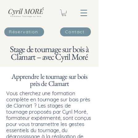
Réservation
Contact
Stage de tournage sur bois à
Clamart – avec Cyril Moré
Apprendre le tournage sur bois
près de Clamart
Vous cherchez une formation
complète en tournage sur bois près
de Clamart ? Les stages de
tournage proposés par Cyril Moré,
formateur expérimenté, sont conçus
pour vous transmettre les gestes
essentiels du tournage, du
dégrossissage à la réalisation de