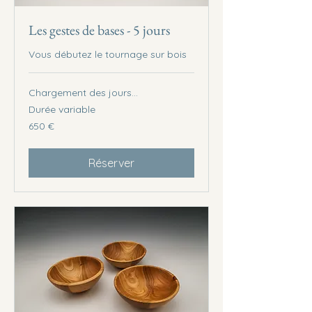
Les gestes de bases - 5 jours
Vous débutez le tournage sur bois
Chargement des jours...
Durée variable
650
650 €
euros
Réserver