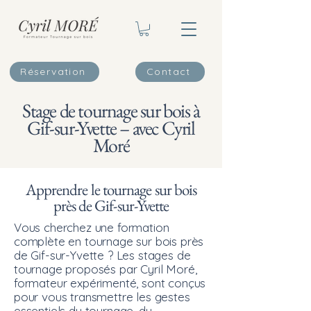
Réservation
Contact
Stage de tournage sur bois à
Gif-sur-Yvette – avec Cyril
Moré
Apprendre le tournage sur bois
près de Gif-sur-Yvette
Vous cherchez une formation
complète en tournage sur bois près
de Gif-sur-Yvette ? Les stages de
tournage proposés par Cyril Moré,
formateur expérimenté, sont conçus
pour vous transmettre les gestes
essentiels du tournage, du