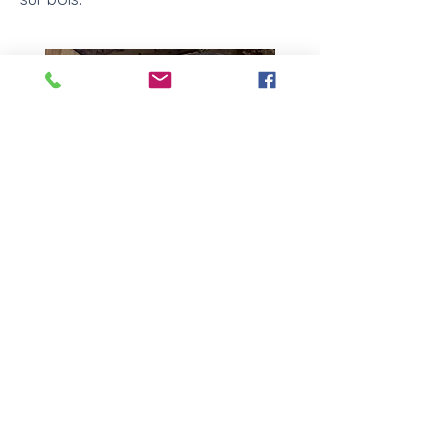
Pourquoi suivre un stage avec Cyril
Moré