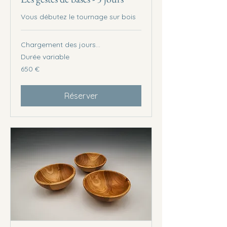
Vous débutez le tournage sur bois
Chargement des jours...
Durée variable
650
650 €
euros
Réserver