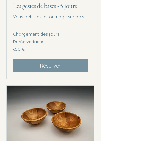
Les gestes de bases - 5 jours
Vous débutez le tournage sur bois
Chargement des jours...
Durée variable
650
650 €
euros
Réserver