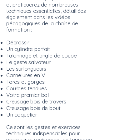
et pratiquerez de nombreuses
techniques essentielles, détaillées
également dans les vidéos
pédagogiques de la chaîne de
formation :
Dégrossir
Un cylindre parfait
Talonnage et angle de coupe
Le geste salvateur
Les surlongueurs
Cannelures en V
Tores et gorges
Courbes tendues
Votre premier bol
Creusage bois de travers
Creusage bois de bout
Un coquetier
Ce sont les gestes et exercices
techniques indispensables pour
progresser rapidement en tournage