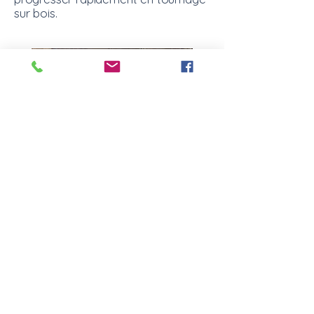
sur bois.
Pourquoi suivre un stage avec Cyril